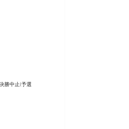
カ決勝中止(予選