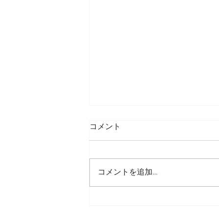
コメント
コメントを追加…
岩渕麗楽 TV出演情報