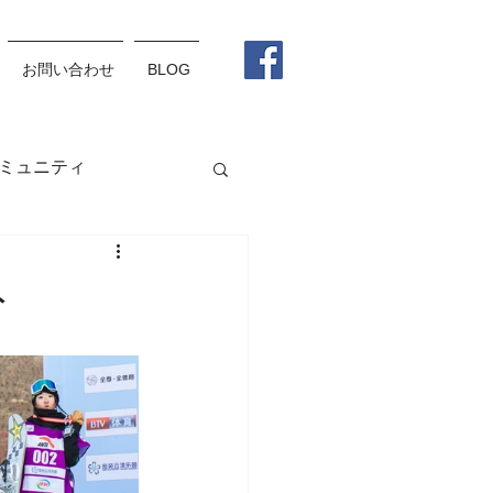
お問い合わせ
BLOG
ミュニティ
グラス
メガネ
ト
松野杏莉