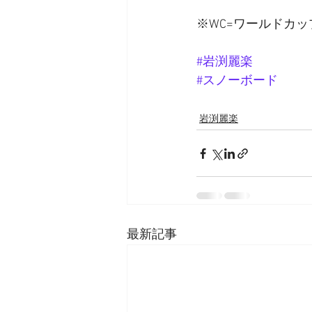
※WC=ワールドカッ
#岩渕麗楽
#スノーボード
岩渕麗楽
最新記事