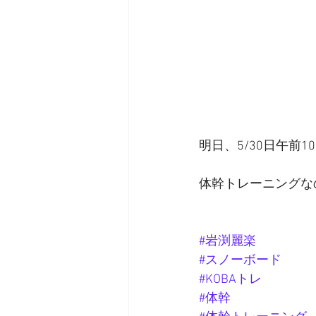
明日、5/30日午前
体幹トレーニングな
#岩渕麗楽
#スノーボード
#KOBAトレ
#体幹