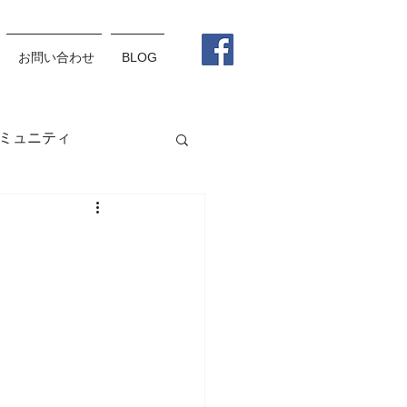
お問い合わせ
BLOG
ミュニティ
グラス
メガネ
松野杏莉