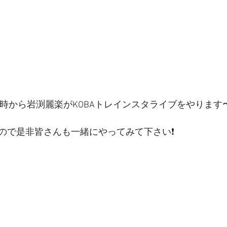
10時から岩渕麗楽がKOBAトレインスタライブをやります
ので是非皆さんも一緒にやってみて下さい❗️