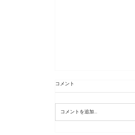
コメント
コメントを追加…
川崎フロンターレ「まぶし～