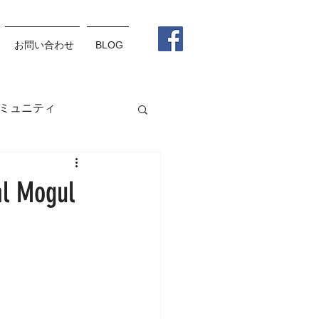
お問い合わせ
BLOG
ミュニティ
グラス
メガネ
 Mogul
松野杏莉