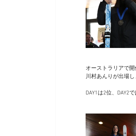
オーストラリアで開催されました
川村あんりが出場し
DAY1は2位、DAY