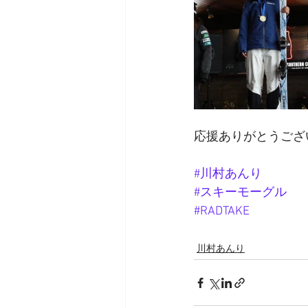
応援ありがとうござ
#川村あんり
#スキーモーグル
#RADTAKE
川村あんり