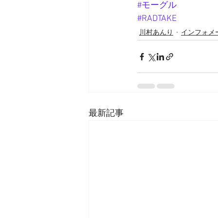
#モーグル
#RADTAKE
川村あんり
インフォメ
最新記事