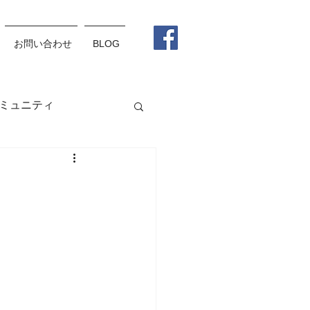
お問い合わせ
BLOG
ミュニティ
グラス
メガネ
松野杏莉