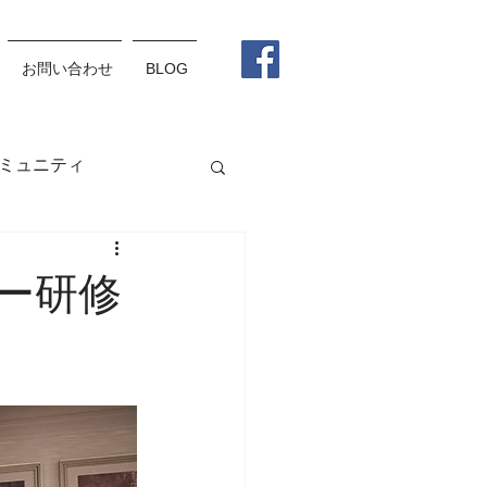
お問い合わせ
BLOG
ミュニティ
グラス
メガネ
ー研修
松野杏莉