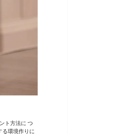
ント方法に つ
する環境作りに