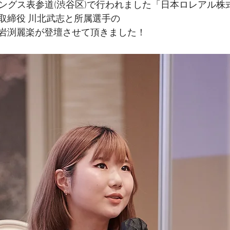
トリングス表参道(渋谷区)で行われました「日本ロレアル
取締役 川北武志と所属選手の
岩渕麗楽が登壇させて頂きました！