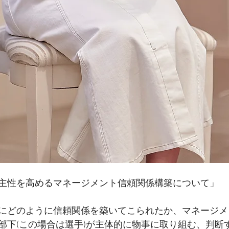
主性を高めるマネージメント信頼関係構築について」
にどのように信頼関係を築いてこられたか、マネージメ
部下(この場合は選手)が主体的に物事に取り組む、判断