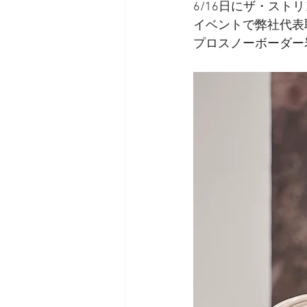
6/16日にザ・ス
イベントで弊社代表
プロスノーボーダー