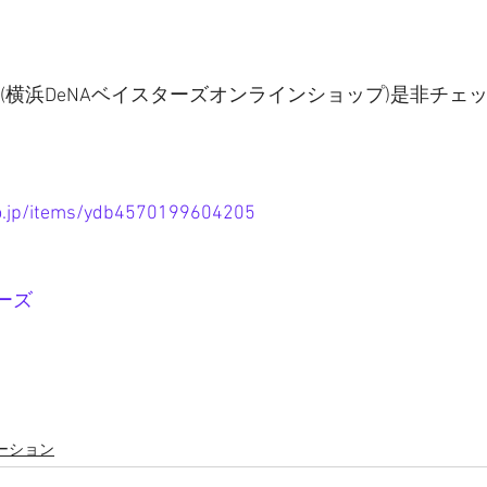
NLINE (横浜DeNAベイスターズオンラインショップ)是非チ
.co.jp/items/ydb4570199604205
ーズ
ーション