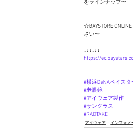
をラインナップ〜
☆BAYSTORE O
さい〜
↓↓↓↓↓↓
https://ec.baystars
#横浜DeNAベイスタ
#老眼鏡
#アイウェア製作
#サングラス
#RADTAKE
アイウェア
インフォメ