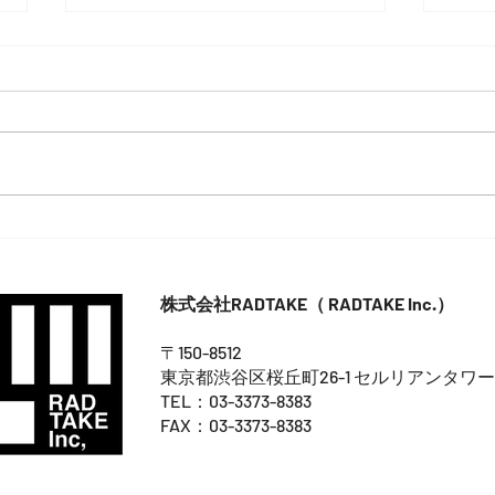
山本璃々(SURF)NSA第４１回藤
横浜
沢市長杯優勝！
サン
株式会社RADTAKE（ RADTAKE Inc.）
〒150-8512
東京都渋谷区桜丘町26-1 セルリアンタワー
TEL：03-3373-8383
FAX：03-3373-8383