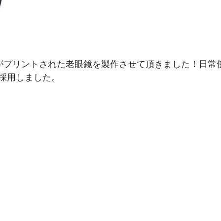
がプリントされた老眼鏡を製作させて頂きました！日常使
採用しました。