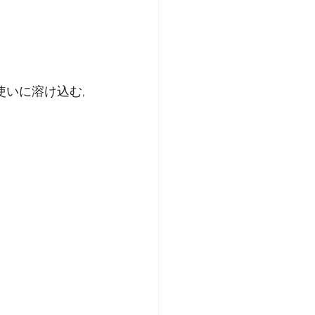
いに溶け込む,