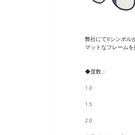
弊社にてBシンボル
マットなフレームを
◆度数：
1.0
1.5
2.0