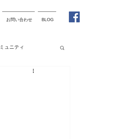
お問い合わせ
BLOG
ミュニティ
グラス
メガネ
松野杏莉