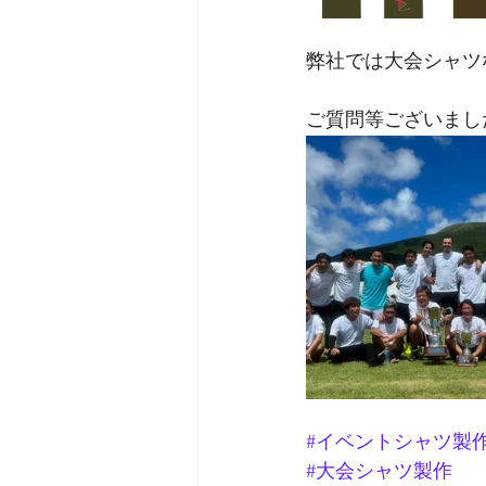
弊社では大会シャツ
ご質問等ございまし
#イベントシャツ製
#大会シャツ製作