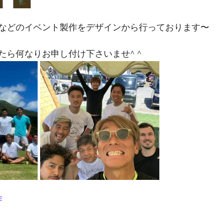
などのイベント製作をデザインから行っております〜
たら何なりお申し付け下さいませ^ ^
作