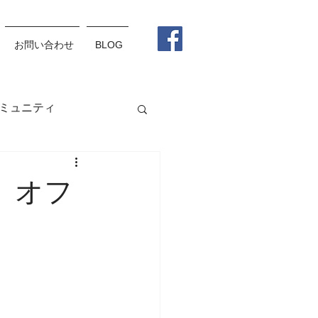
お問い合わせ
BLOG
ミュニティ
グラス
メガネ
」オフ
松野杏莉