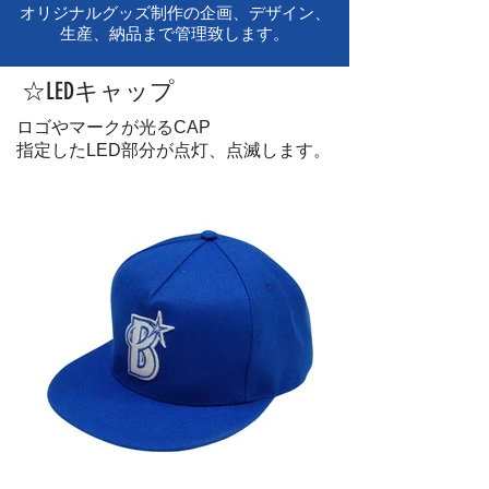
オリジナルグッズ制作の企画、デザイン、
生産、納品まで管理致します。
☆LEDキャップ
ロゴやマークが光るCAP
指定したLED部分が点灯、点滅します。