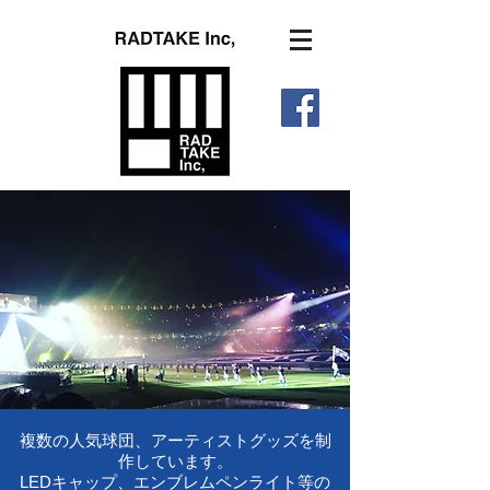
複数の人気球団、アーティストグッズを制
作しています。
LEDキャップ、エンブレムペンライト等の