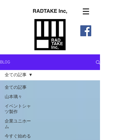
BLOG
全ての記事
全ての記事
山本璃々
イベントシャ
ツ製作
企業ユニホー
ム
今すぐ始める