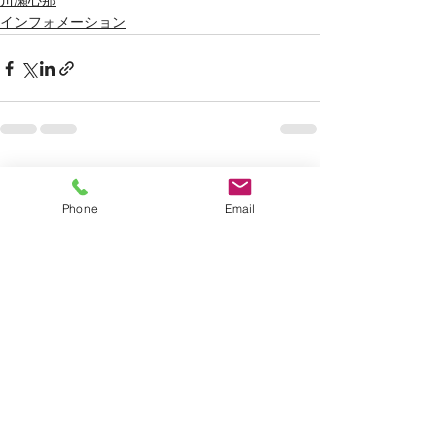
川瀬心那
インフォメーション
すべて表示
最新記事
Phone
Email