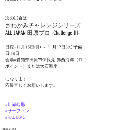
次の試合は
さわかみチャレンジシリーズ
ALL JAPAN 田原プロ -Challenge III-
日程=11月15日(月) ～ 11月17日(水) 予備
日:18日 　　
会場=愛知県田原市伊良湖 赤西海岸（ロコ
ポイント）または大石海岸
になります！
応援宜しくお願いします。
#川瀬心那
#サーフィン
#RADTAKE